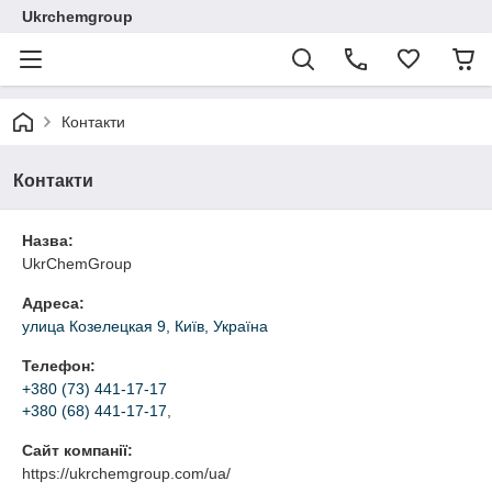
Ukrchemgroup
Контакти
Контакти
Назва:
UkrChemGroup
Адреса:
улица Козелецкая 9, Київ, Україна
Телефон:
+380 (73) 441-17-17
+380 (68) 441-17-17
,
Сайт компанії:
https://ukrchemgroup.com/ua/