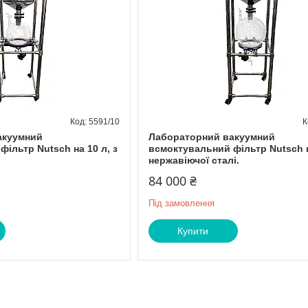
5591/10
акуумний
Лабораторний вакуумний
ільтр Nutsch на 10 л, з
всмоктувальний фільтр Nutsch н
нержавіючої сталі.
84 000 ₴
Під замовлення
Купити