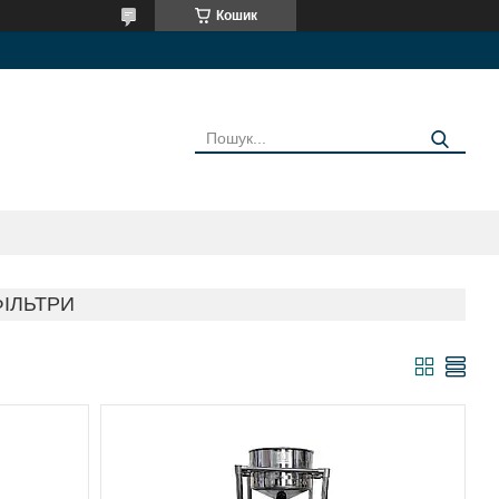
Кошик
И
ФІЛЬТРИ