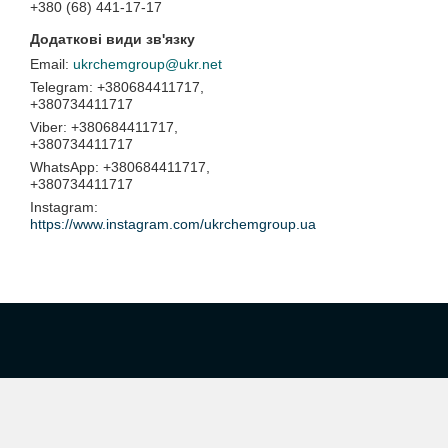
+380 (68) 441-17-17
ukrchemgroup@ukr.net
+380684411717,
+380734411717
+380684411717,
+380734411717
+380684411717,
+380734411717
Instagram
https://www.instagram.com/ukrchemgroup.ua