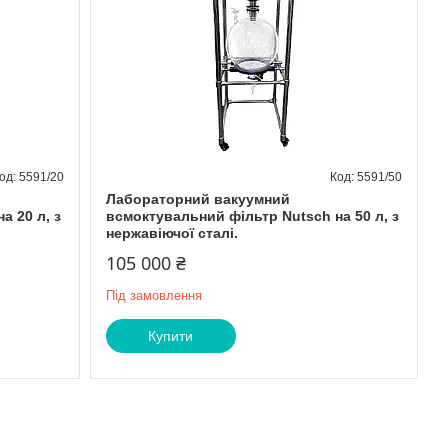
5591/20
5591/50
Лабораторний вакуумний
а 20 л, з
всмоктувальний фільтр Nutsch на 50 л, з
нержавіючої сталі.
105 000 ₴
Під замовлення
Купити