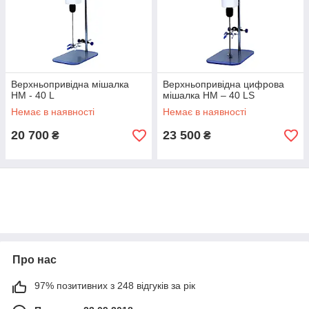
Верхньопривідна мішалка
Верхньопривідна цифрова
НМ - 40 L
мішалка НМ – 40 LS
Немає в наявності
Немає в наявності
20 700
23 500
₴
₴
Про нас
97% позитивних з 248 відгуків за рік