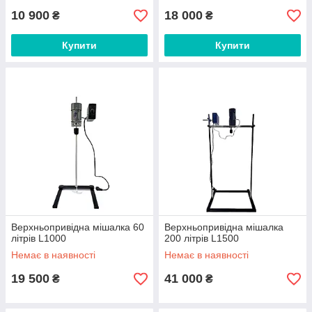
10 900
18 000
₴
₴
Купити
Купити
Верхньопривідна мішалка 60
Верхньопривідна мішалка
літрів L1000
200 літрів L1500
Немає в наявності
Немає в наявності
19 500
41 000
₴
₴