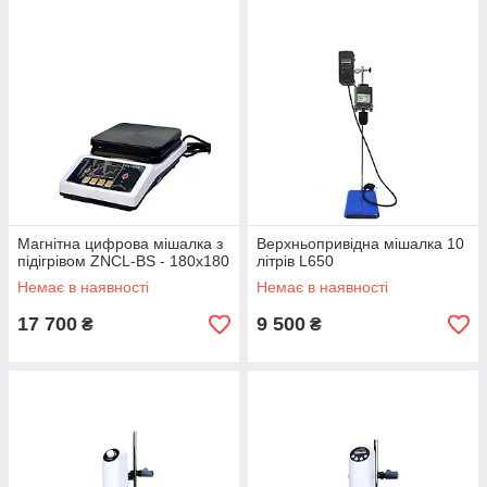
Магнітна цифрова мішалка з
Верхньопривідна мішалка 10
підігрівом ZNCL-BS - 180x180
літрів L650
Немає в наявності
Немає в наявності
17 700
9 500
₴
₴