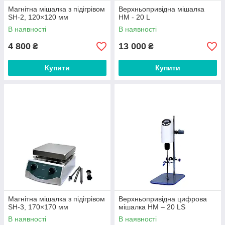
Магнітна мішалка з підігрівом
Верхньопривідна мішалка
SH-2, 120×120 мм
НМ - 20 L
В наявності
В наявності
4 800
13 000
₴
₴
Купити
Купити
Магнітна мішалка з підігрівом
Верхньопривідна цифрова
SH-3, 170×170 мм
мішалка НМ – 20 LS
В наявності
В наявності