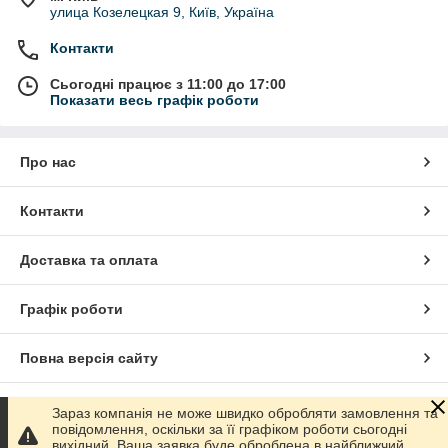
улица Козелецкая 9, Київ, Україна
Контакти
Сьогодні працює з 11:00 до 17:00
Показати весь графік роботи
Про нас
Контакти
Доставка та оплата
Графік роботи
Повна версія сайту
Сайт створено на маркетплейсі
Prom.ua
Зараз компанія не може швидко обробляти замовлення та
повідомлення, оскільки за її графіком роботи сьогодні
вихідний. Ваша заявка буде оброблена в найближчий