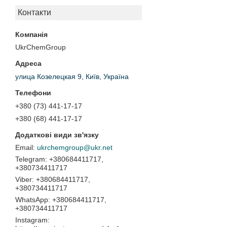
Контакти
UkrChemGroup
улица Козелецкая 9, Київ, Україна
+380 (73) 441-17-17
+380 (68) 441-17-17
ukrchemgroup@ukr.net
+380684411717,
+380734411717
+380684411717,
+380734411717
+380684411717,
+380734411717
Instagram