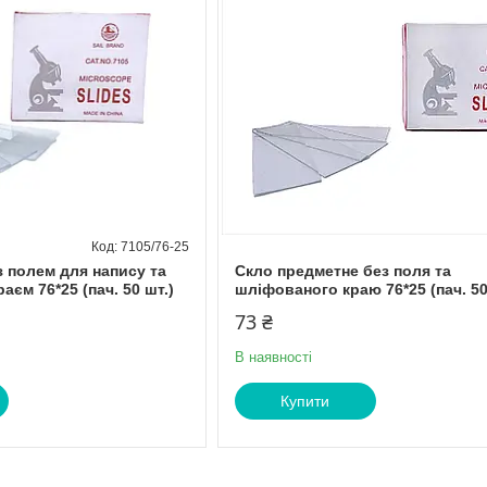
7105/76-25
з полем для напису та
Скло предметне без поля та
єм 76*25 (пач. 50 шт.)
шліфованого краю 76*25 (пач. 50
73 ₴
В наявності
Купити