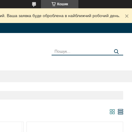
Кошик
дний. Ваша заявка буде оброблена в найближчий робочий день.
И