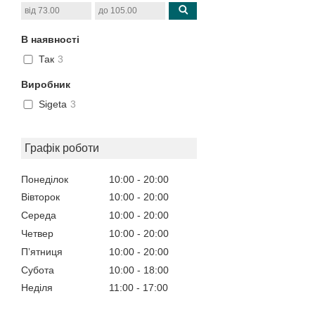
В наявності
Так
3
Виробник
Sigeta
3
Графік роботи
Понеділок
10:00
20:00
Вівторок
10:00
20:00
Середа
10:00
20:00
Четвер
10:00
20:00
Пʼятниця
10:00
20:00
Субота
10:00
18:00
Неділя
11:00
17:00