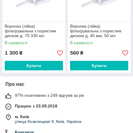
Воронка (лійка)
Воронка (лійка)
фільтрувальна з пористим
фільтрувальна з пористим
диском д. 70 330 мл
диском д. 45 мм, 50 мл
В наявності
В наявності
1 300
560
₴
₴
Купити
Купити
Про нас
97% позитивних з 249 відгуків за рік
Працює з 23.09.2018
м. Київ
улица Козелецкая 9, Київ, Україна
Контакти