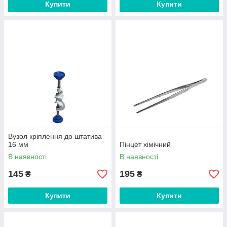
Купити
Купити
Вузол кріплення до штатива
16 мм
Пінцет хімічний
В наявності
В наявності
145
195
₴
₴
Купити
Купити