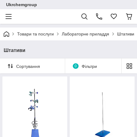
Ukrchemgroup
Товари та послуги
Лабораторне приладдя
Штативи
Штативи
Сортування
0
Фільтри