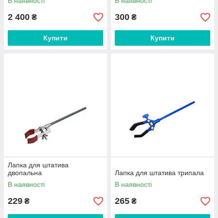
В наявності
В наявності
2 400
300
₴
₴
Купити
Купити
Лапка для штатива
двопальна
Лапка для штатива трипала
В наявності
В наявності
229
265
₴
₴