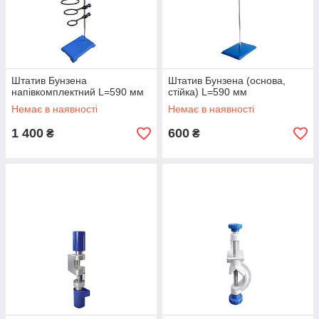
Штатив Бунзена
Штатив Бунзена (основа,
напівкомплектний L=590 мм
стійка) L=590 мм
Немає в наявності
Немає в наявності
1 400
600
₴
₴