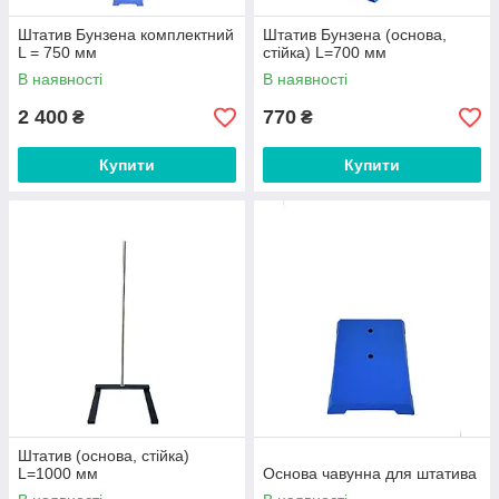
Штатив Бунзена комплектний
Штатив Бунзена (основа,
L = 750 мм
стійка) L=700 мм
В наявності
В наявності
2 400
770
₴
₴
Купити
Купити
Штатив (основа, стійка)
L=1000 мм
Основа чавунна для штатива