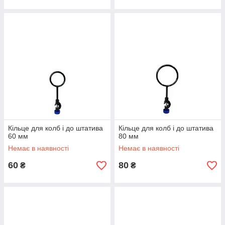
Кільце для колб і до штатива
Кільце для колб і до штатива
60 мм
80 мм
Немає в наявності
Немає в наявності
60
80
₴
₴