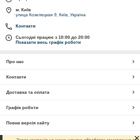
м. Київ
улица Козелецкая 9, Київ, Україна
Контакти
Сьогодні працює з 10:00 до 20:00
Показати весь графік роботи
Про нас
Контакти
Доставка та оплата
Графік роботи
Повна версія сайту
Сайт створено на маркетплейсі
Prom.ua