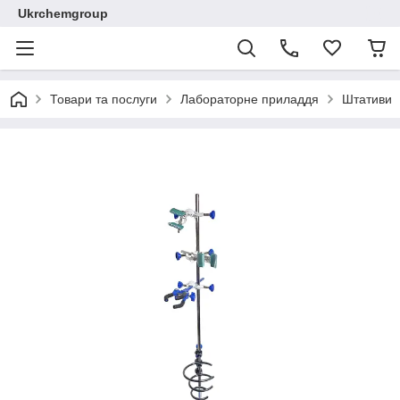
Ukrchemgroup
Товари та послуги
Лабораторне приладдя
Штативи