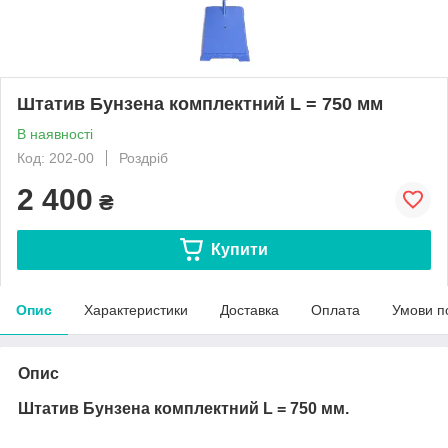
Штатив Бунзена комплектний L = 750 мм
В наявності
Код: 202-00
Роздріб
2 400
₴
Купити
Опис
Характеристики
Доставка
Оплата
Умови п
Опис
Штатив Бунзена комплектний L = 750 мм.