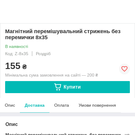
Магнітний перемішувальний стрижень без
перемички 8х35
В наявності
Код: Z-8x35
Роздріб
155
₴
Мінімальна сума замовлення на сайті — 200 ₴
Купити
Опис
Доставка
Оплата
Умови повернення
Опис
Магнітний перемішувальний стрижень без перемички
- це