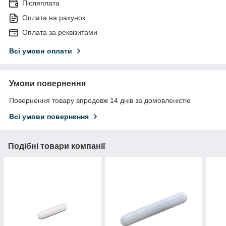
Післяплата
Оплата на рахунок
Оплата за реквізитами
Всі умови оплати
Умови повернення
Повернення товару впродовж 14 днів за домовленістю
Всі умови повернення
Подібні товари компанії