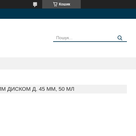
Кошик
И
М ДИСКОМ Д. 45 ММ, 50 МЛ