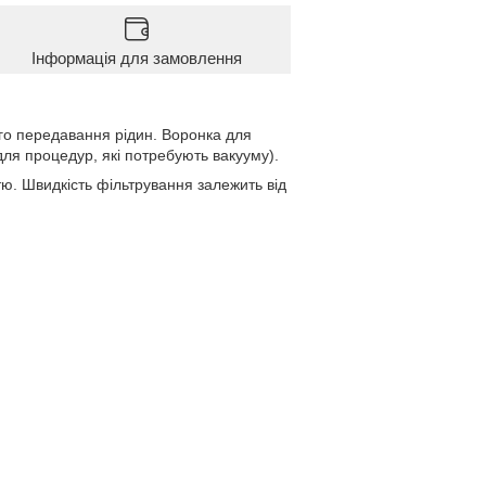
Інформація для замовлення
ого передавання рідин. Воронка для
 для процедур, які потребують вакууму).
стю. Швидкість фільтрування залежить від