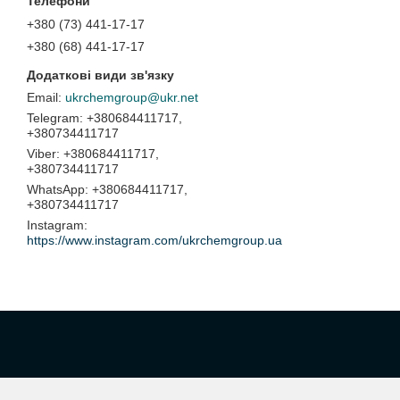
+380 (73) 441-17-17
+380 (68) 441-17-17
ukrchemgroup@ukr.net
+380684411717,
+380734411717
+380684411717,
+380734411717
+380684411717,
+380734411717
Instagram
https://www.instagram.com/ukrchemgroup.ua