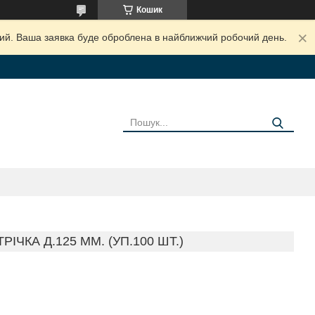
Кошик
дний. Ваша заявка буде оброблена в найближчий робочий день.
И
ЧКА Д.125 ММ. (УП.100 ШТ.)