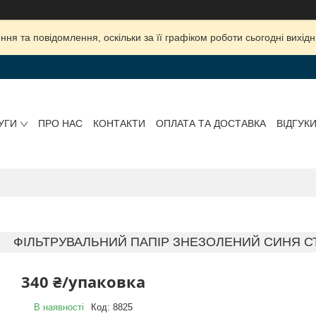
ня та повідомлення, оскільки за її графіком роботи сьогодні вихі
УГИ
ПРО НАС
КОНТАКТИ
ОПЛАТА ТА ДОСТАВКА
ВІДГУК
ФІЛЬТРУВАЛЬНИЙ ПАПІР ЗНЕЗОЛЕНИЙ СИНЯ СТРІ
340 ₴/упаковка
В наявності
Код:
8825