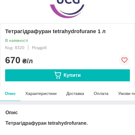
Тетрагідрафуран tetrahydrofurane 1 л
В наявності
Код: 8320
Роздріб
670
₴/л
Купити
Опис
Характеристики
Доставка
Оплата
Умови п
Опис
Тетрагідрафуран tetrahydrofurane.