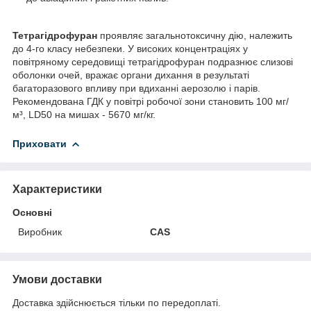
Тетрагідрофуран
проявляє загальнотоксичну дію, належить
до 4-го класу небезпеки. У високих концентраціях у
повітряному середовищі тетрагідрофуран подразнює слизові
оболонки очей, вражає органи дихання в результаті
багаторазового впливу при вдиханні аерозолю і парів.
Рекомендована ГДК у повітрі робочої зони становить 100 мг/
м³, LD50 на мишах - 5670 мг/кг.
Приховати
Характеристики
Основні
Виробник
CAS
Умови доставки
Доставка здійснюється тільки по передоплаті.