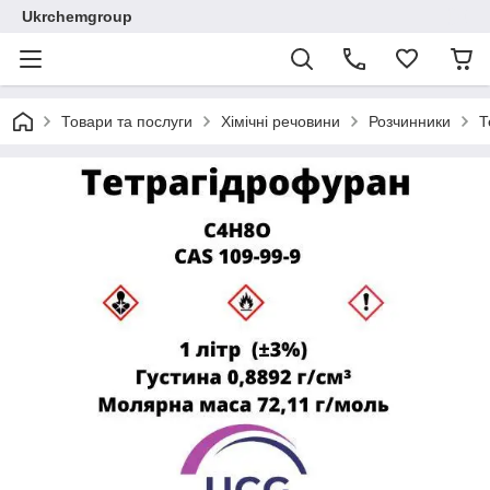
Ukrchemgroup
Товари та послуги
Хімічні речовини
Розчинники
Т