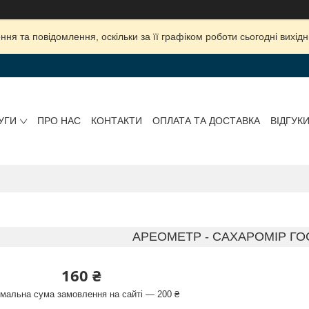
ня та повідомлення, оскільки за її графіком роботи сьогодні вихі
УГИ
ПРО НАС
КОНТАКТИ
ОПЛАТА ТА ДОСТАВКА
ВІДГУК
АРЕОМЕТР - САХАРОМІР ГОС
160 ₴
імальна сума замовлення на сайті — 200 ₴