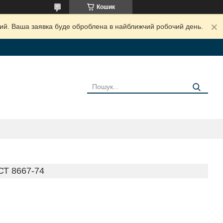
Кошик
дний. Ваша заявка буде оброблена в найближчий робочий день.
И
Т 8667-74