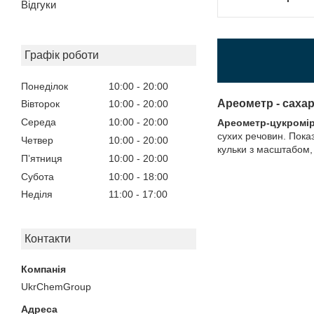
Відгуки
Графік роботи
Понеділок
10:00
20:00
Ареометр - саха
Вівторок
10:00
20:00
Середа
10:00
20:00
Ареометр-цукромір
сухих речовин. Показ
Четвер
10:00
20:00
кульки з масштабом, 
Пʼятниця
10:00
20:00
Субота
10:00
18:00
Неділя
11:00
17:00
Контакти
UkrChemGroup