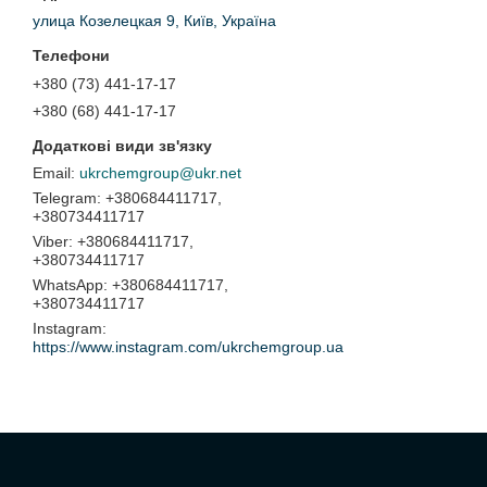
улица Козелецкая 9, Київ, Україна
+380 (73) 441-17-17
+380 (68) 441-17-17
ukrchemgroup@ukr.net
+380684411717,
+380734411717
+380684411717,
+380734411717
+380684411717,
+380734411717
Instagram
https://www.instagram.com/ukrchemgroup.ua