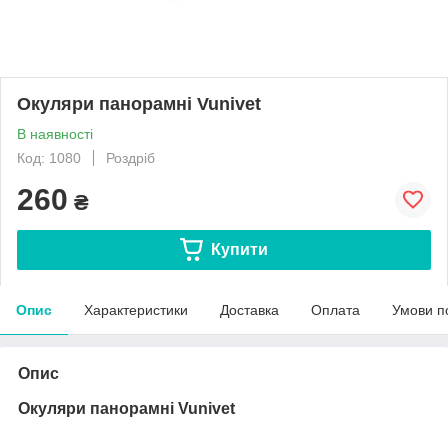
Окуляри панорамні Vunivet
В наявності
Код: 1080
Роздріб
260
₴
Купити
Опис
Характеристики
Доставка
Оплата
Умови п
Опис
Окуляри панорамні Vunivet