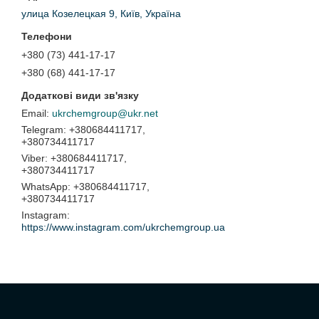
улица Козелецкая 9, Київ, Україна
+380 (73) 441-17-17
+380 (68) 441-17-17
ukrchemgroup@ukr.net
+380684411717,
+380734411717
+380684411717,
+380734411717
+380684411717,
+380734411717
Instagram
https://www.instagram.com/ukrchemgroup.ua