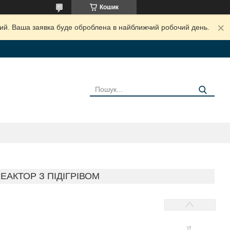
Кошик
дний. Ваша заявка буде оброблена в найближчий робочий день.
И
ЕАКТОР З ПІДІГРІВОМ