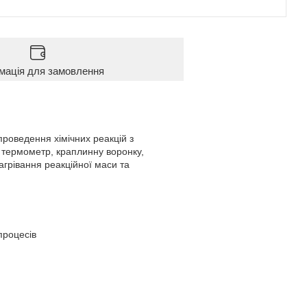
мація для замовлення
проведення хімічних реакцій з
 термометр, краплинну воронку,
агрівання реакційної маси та
процесів