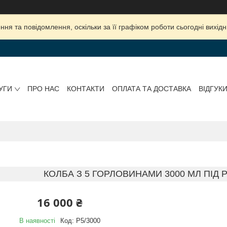
ня та повідомлення, оскільки за її графіком роботи сьогодні вихі
УГИ
ПРО НАС
КОНТАКТИ
ОПЛАТА ТА ДОСТАВКА
ВІДГУК
КОЛБА З 5 ГОРЛОВИНАМИ 3000 МЛ ПІД Р
16 000 ₴
В наявності
Код:
P5/3000