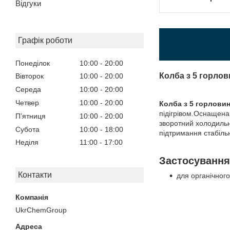
Відгуки
Графік роботи
Понеділок
10:00
20:00
Колба з 5 горлов
Вівторок
10:00
20:00
Середа
10:00
20:00
Четвер
10:00
20:00
Колба з 5 горлови
підігрівом.Оснащена
Пʼятниця
10:00
20:00
зворотний холодильн
Субота
10:00
18:00
підтримання стабіль
Неділя
11:00
17:00
Застосування
Контакти
для органічного
UkrChemGroup