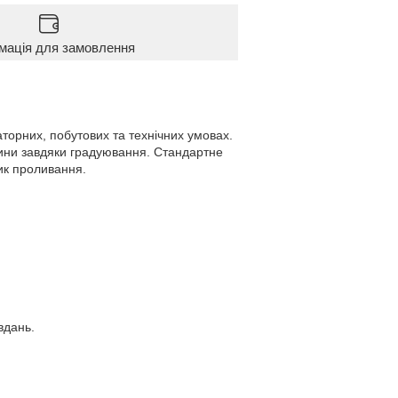
мація для замовлення
торних, побутових та технічних умовах.
ідини завдяки градуювання. Стандартне
зик проливання.
вдань.