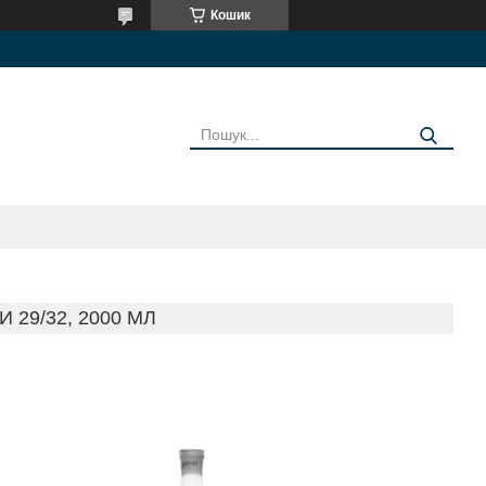
Кошик
И
29/32, 2000 МЛ