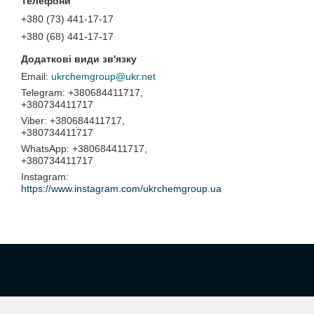
+380 (73) 441-17-17
+380 (68) 441-17-17
ukrchemgroup@ukr.net
+380684411717,
+380734411717
+380684411717,
+380734411717
+380684411717,
+380734411717
Instagram
https://www.instagram.com/ukrchemgroup.ua