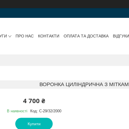
УГИ
ПРО НАС
КОНТАКТИ
ОПЛАТА ТА ДОСТАВКА
ВІДГУК
ВОРОНКА ЦИЛІНДРИЧНА З МІТКАМИ 
4 700 ₴
В наявності
Код:
С-29/32/2000
Купити