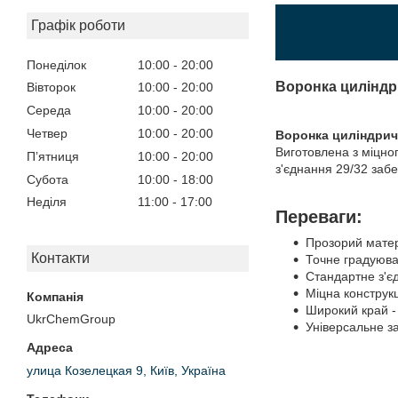
Графік роботи
Понеділок
10:00
20:00
Воронка циліндри
Вівторок
10:00
20:00
Середа
10:00
20:00
Четвер
10:00
20:00
Воронка циліндрич
Виготовлена ​​з міц
Пʼятниця
10:00
20:00
з'єднання 29/32 забе
Субота
10:00
18:00
Неділя
11:00
17:00
Переваги:
Прозорий матер
Контакти
Точне градуюва
Стандартне з'є
Міцна конструкці
Широкий край -
UkrChemGroup
Універсальне за
улица Козелецкая 9, Київ, Україна