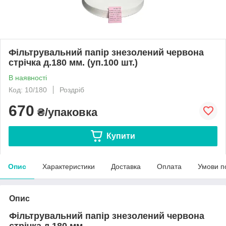
Фільтрувальний папір знезолений червона
стрічка д.180 мм. (уп.100 шт.)
В наявності
Код: 10/180
Роздріб
670
₴/упаковка
Купити
Опис
Характеристики
Доставка
Оплата
Умови п
Опис
Фільтрувальний папір знезолений червона
стрічка д.180 мм.