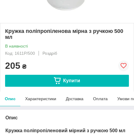
Кружка поліпропіленова мірна з ручкою 500
мл
В наявності
Код: 1611P/500
Роздріб
205
₴
Купити
Опис
Характеристики
Доставка
Оплата
Умови п
Опис
Кружка поліпропіленовий мірний з ручкою 500 мл