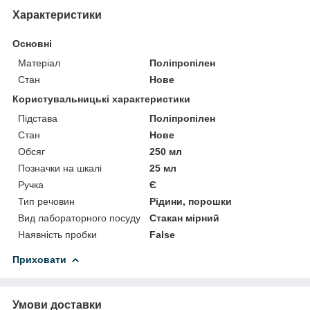
Характеристики
Основні
Матеріал
Поліпропілен
Стан
Нове
Користувальницькі характеристики
Підстава
Поліпропілен
Стан
Нове
Обсяг
250 мл
Позначки на шкалі
25 мл
Ручка
Є
Тип речовин
Рідини, порошки
Вид лабораторного посуду
Стакан мірний
Наявність пробки
False
Приховати
Умови доставки