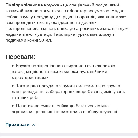
Поліпропіленова кружка
- це спеціальний посуд, який
зазвичай використовується в лабораторних умовах. Надає
собою зручну посудину для рідин і порошків, яка допоможе
вам проводити якісні дослідження та досліди.
Поліпропіленова ємність стійка до агресивних хімікатів і дуже
надійна в експлуатації. Така мірна гуртка має шкалу з
поділками кожні 50 мл.
Переваги:
Кружка поліпропіленова вирізняється невеликою
вагою, міцністю та високими експлуатаційними
характеристиками.
Така мірна посудина з ручкою максимально зручна
для проведення лабораторних випробувань, змішувань
та інших робіт.
Пластикова ємність стійка до багатьох хімічно
агресивних речовин і невимоглива в обслуговуванні.
Приховати