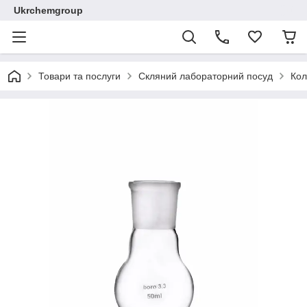
Ukrchemgroup
Товари та послуги
Скляний лабораторний посуд
Кол