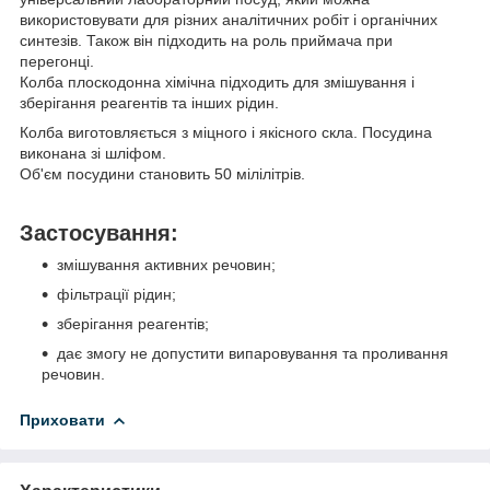
використовувати для різних аналітичних робіт і органічних
синтезів. Також він підходить на роль приймача при
перегонці.
Колба плоскодонна хімічна підходить для змішування і
зберігання реагентів та інших рідин.
Колба виготовляється з міцного і якісного скла. Посудина
виконана зі шліфом.
Об'єм посудини становить 50 мілілітрів.
Застосування:
змішування активних речовин;
фільтрації рідин;
зберігання реагентів;
дає змогу не допустити випаровування та проливання
речовин.
Приховати